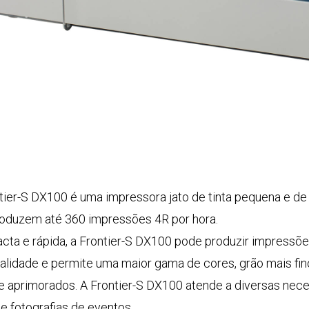
tier-S DX100 é uma impressora jato de tinta pequena e de a
oduzem até 360 impressões 4R por hora.
ta e rápida, a Frontier-S DX100 pode produzir impressões 
ualidade e permite uma maior gama de cores, grão mais fi
e aprimorados. A Frontier-S DX100 atende a diversas nece
 e fotografias de eventos.