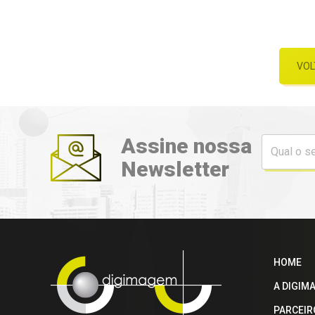
VOL
Assine nossa
Newsletter
HOME
A DIGIM
PARCEIR