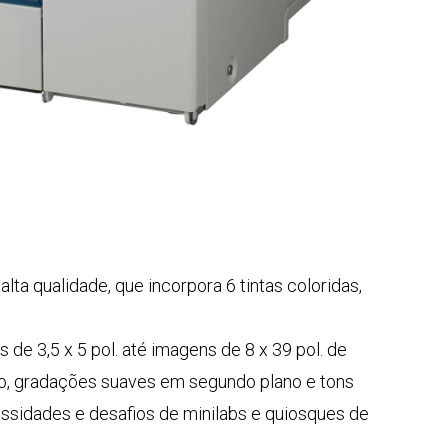
lta qualidade, que incorpora 6 tintas coloridas,
de 3,5 x 5 pol. até imagens de 8 x 39 pol. de
no, gradações suaves em segundo plano e tons
ssidades e desafios de minilabs e quiosques de