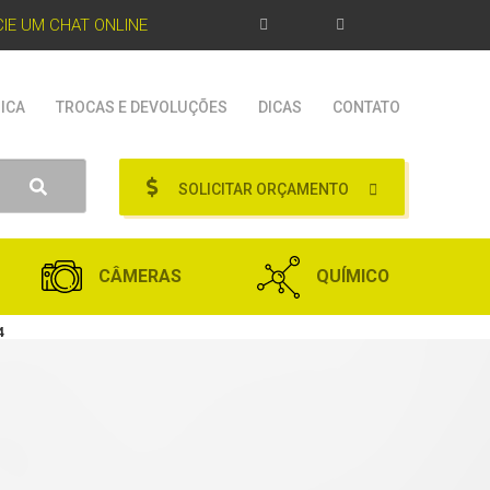
ICIE UM CHAT ONLINE
ICA
TROCAS E DEVOLUÇÕES
DICAS
CONTATO
SOLICITAR ORÇAMENTO
CÂMERAS
QUÍMICO
4