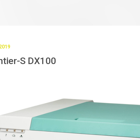
2019
ntier-S DX100