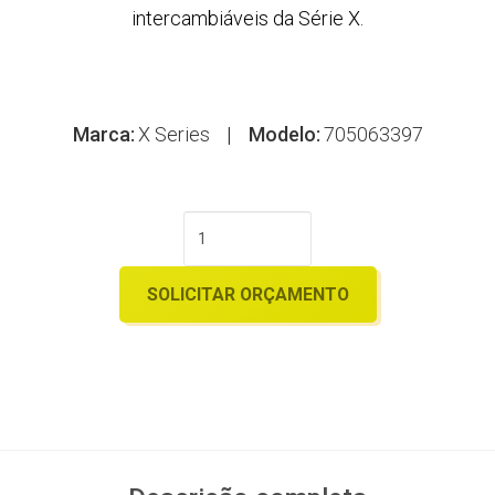
intercambiáveis ​​da Série X.
Marca:
X Series
|
Modelo:
705063397
SOLICITAR ORÇAMENTO