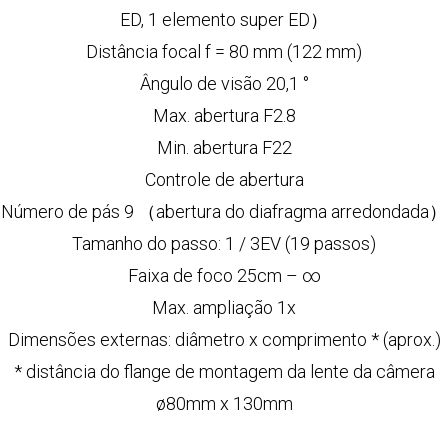
ED, 1 elemento super ED）
Distância focal f = 80 mm (122 mm)
Ângulo de visão 20,1 °
Max. abertura F2.8
Min. abertura F22
Controle de abertura
Número de pás 9 （abertura do diafragma arredondada）
Tamanho do passo: 1 / 3EV (19 passos)
Faixa de foco 25cm – ∞
Max. ampliação 1x
Dimensões externas: diâmetro x comprimento * (aprox.)
* distância do flange de montagem da lente da câmera
ø80mm x 130mm