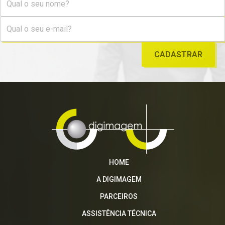
X Series
CÂMERA MIRRORLESS X-T30
SOLICITAR ORÇAMENTO
MAIS DETALHES
HOME
A DIGIMAGEM
PARCEIROS
ASSISTÊNCIA TÉCNICA