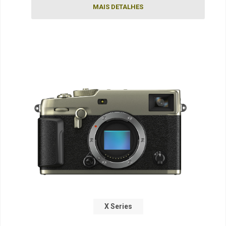
MAIS DETALHES
X Series