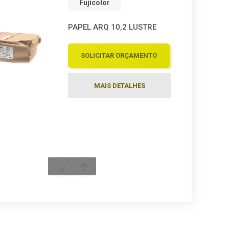
Fujicolor
PAPEL ARQ 10,2 LUSTRE
SOLICITAR ORÇAMENTO
MAIS DETALHES
Fujicolor
PAPEL ARQ 12,7 LUSTRE
SOLICITAR ORÇAMENTO
MAIS DETALHES