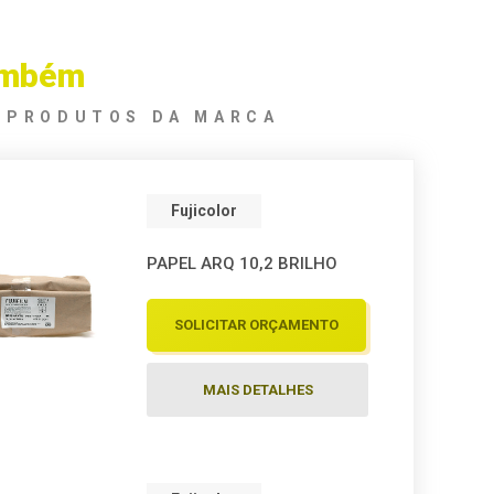
SOLICITAR ORÇAMENTO
ambém
MAIS DETALHES
 PRODUTOS DA MARCA
Fujicolor
PAPEL ARQ 10,2 BRILHO
SOLICITAR ORÇAMENTO
MAIS DETALHES