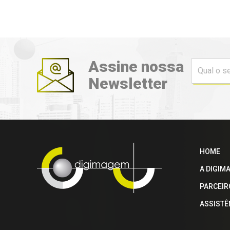
Assine nossa
Newsletter
HOME
A DIGIM
PARCEIR
ASSISTÊ