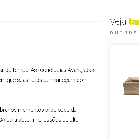
Veja
t
OUTROS
r do tempo. As tecnologias Avançadas
mitem que suas fotos permaneçam com
embrar os momentos preciosos da
o CA para obter impressões de alta