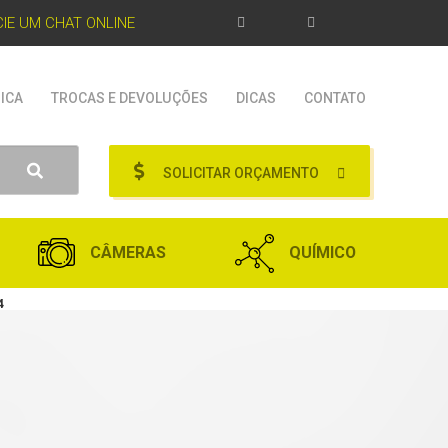
ICIE UM CHAT ONLINE
ICA
TROCAS E DEVOLUÇÕES
DICAS
CONTATO
SOLICITAR ORÇAMENTO
CÂMERAS
QUÍMICO
4